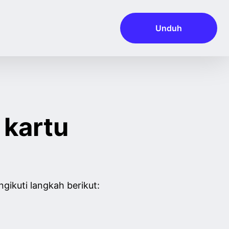
Unduh
kartu
kuti langkah berikut: