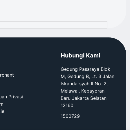
Hubungi Kami
Gedung Pasaraya Blok
rchant
M, Gedung B, Lt. 3 Jalan
Iskandarsyah II No. 2,
Melawai, Kebayoran
an Privasi
Baru Jakarta Selatan
mi
12160
ie
1500729