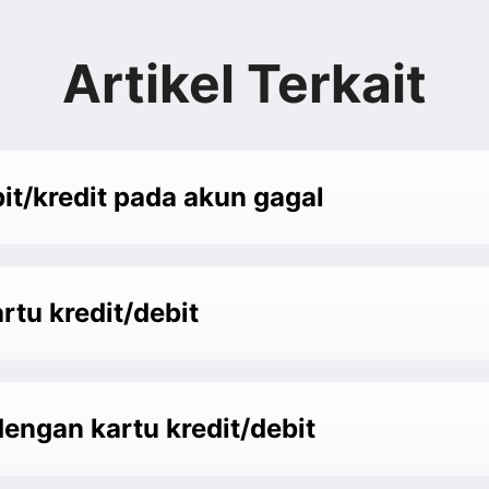
Artikel Terkait
t/kredit pada akun gagal
tu kredit/debit
dengan kartu kredit/debit