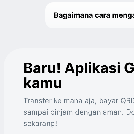
Bagaimana cara mengam
Baru! Aplikasi 
kamu
Transfer ke mana aja, bayar QRI
sampai pinjam dengan aman. Do
sekarang!