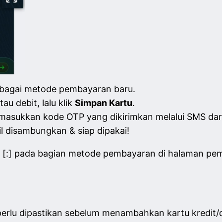
bagai metode pembayaran baru.
au debit, lalu klik
Simpan Kartu
.
masukkan kode OTP yang dikirimkan melalui SMS dar
il disambungkan & siap dipakai!
[:] pada bagian metode pembayaran di halaman pemes
perlu dipastikan sebelum menambahkan kartu kredit/d