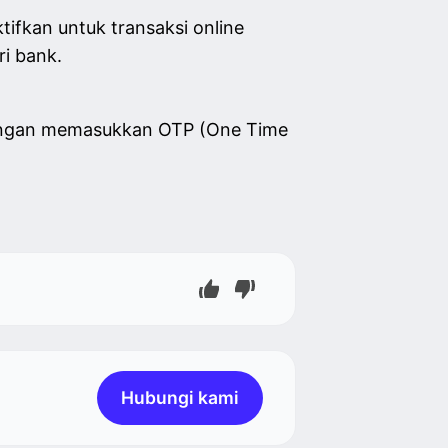
tifkan untuk transaksi online
i bank.
dengan memasukkan OTP (One Time
Hubungi kami