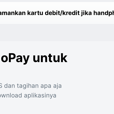
ankan kartu debit/kredit jika handp
GoPay untuk
S dan tagihan apa aja
wnload aplikasinya