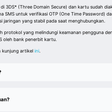
 di 3DS* (Three Domain Secure) dan kartu sudah diak
 SMS untuk verifikasi OTP (One Time Password) dar
si jaringan yang stabil pada saat menghubungkan.
lah protokol yang melindungi keamanan pengguna 
S oleh bank penerbit kartu.
n kunjung artikel
ini
.
?
uan?