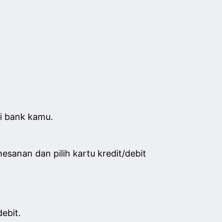
i bank kamu.
anan dan pilih kartu kredit/debit
ebit.