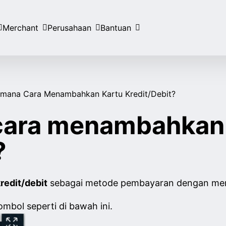
Merchant
Perusahaan
Bantuan
imana Cara Menambahkan Kartu Kredit/debit?
cara menambahkan 
?
edit/debit
sebagai metode pembayaran dengan mengi
ombol seperti di bawah ini.