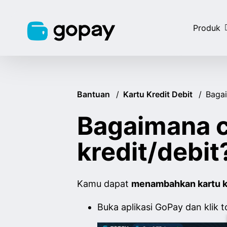
Produk
Bantuan
/
Kartu Kredit Debit
/
Baga
Bagaimana 
kredit/debit
Kamu dapat
menambahkan kartu kr
Buka aplikasi GoPay dan klik t