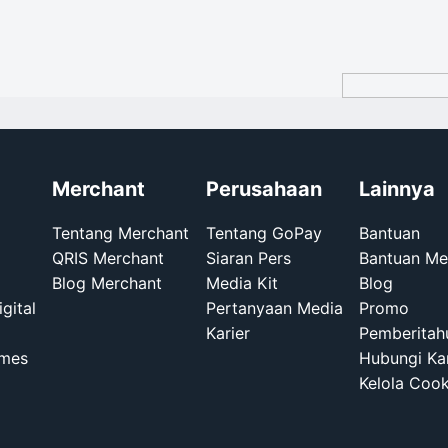
Merchant
Perusahaan
Lainnya
Tentang Merchant
Tentang GoPay
Bantuan
QRIS Merchant
Siaran Pers
Bantuan Me
Blog Merchant
Media Kit
Blog
gital
Pertanyaan Media
Promo
Karier
Pemberitahu
mes
Hubungi Ka
Kelola Cook