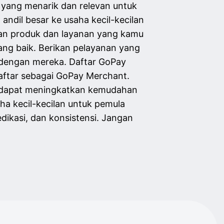
 yang menarik dan relevan untuk
ndil besar ke usaha kecil-kecilan
an produk dan layanan yang kamu
ng baik. Berikan pelayanan yang
 dengan mereka. Daftar GoPay
ftar sebagai GoPay Merchant.
g dapat meningkatkan kemudahan
ha kecil-kecilan untuk pemula
dikasi, dan konsistensi. Jangan