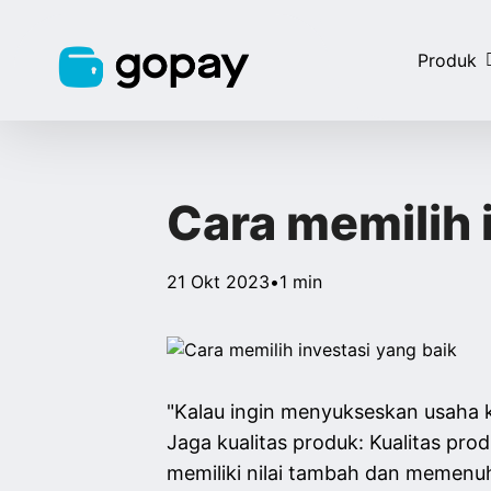
Produk
Cara memilih 
21 Okt 2023
•
1 min
"Kalau ingin menyukseskan usaha ke
Jaga kualitas produk: Kualitas pr
memiliki nilai tambah dan memenu