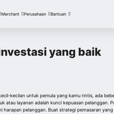
Merchant
Perusahaan
Bantuan
investasi yang baik
cil-kecilan untuk pemula yang kamu rintis, ada bebe
oduk atau layanan adalah kunci kepuasan pelanggan.
hi harapan pelanggan. Buat strategi pemasaran yang