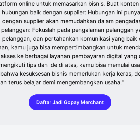
atform online untuk memasarkan bisnis. Buat konten
 hubungan baik dengan supplier: Hubungan ini punya a
k dengan supplier akan memudahkan dalam pengada
pelanggan: Fokuslah pada pengalaman pelanggan ya
 pelanggan, dan pertahankan komunikasi yang baik
han, kamu juga bisa mempertimbangkan untuk menda
kses ke berbagai layanan pembayaran digital yan
engikuti tips dan ide di atas, kamu bisa memulai usa
h bahwa kesuksesan bisnis memerlukan kerja keras, de
dan terus belajar demi mengembangkan usaha."
Daftar Jadi Gopay Merchant