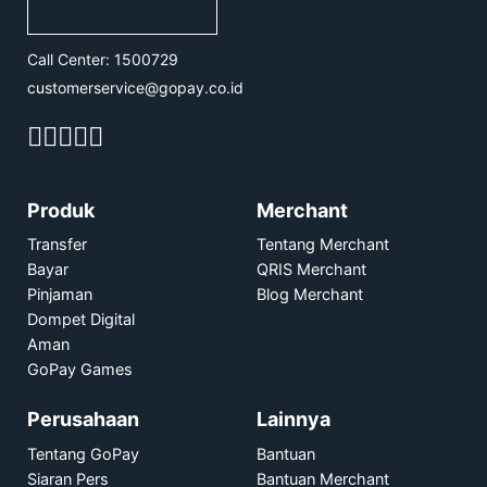
Call Center: 1500729
customerservice@gopay.co.id
Produk
Merchant
Transfer
Tentang Merchant
Bayar
QRIS Merchant
Pinjaman
Blog Merchant
Dompet Digital
Aman
GoPay Games
Perusahaan
Lainnya
Tentang GoPay
Bantuan
Siaran Pers
Bantuan Merchant