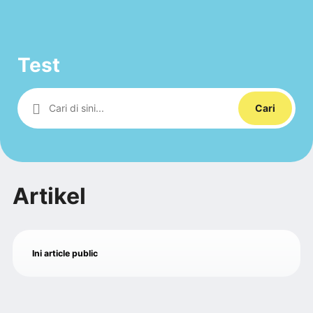
Test
Cari
Artikel
Ini article public