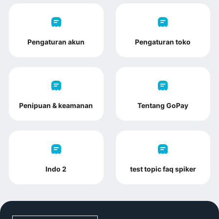
Pengaturan akun
Pengaturan toko
Penipuan & keamanan
Tentang GoPay
Indo 2
test topic faq spiker